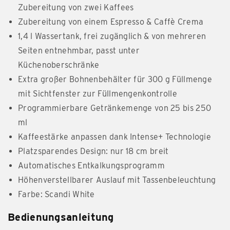
Zubereitung von zwei Kaffees​
Zubereitung von einem Espresso & Caffè Crema
1,4 l Wassertank, frei zugänglich & von mehreren
Seiten entnehmbar, passt unter
Küchenoberschränke
Extra großer Bohnenbehälter für 300 g Füllmenge
mit Sichtfenster zur Füllmengenkontrolle
Programmierbare Getränkemenge von 25 bis 250
ml
Kaffeestärke anpassen dank Intense+ Technologie
Platzsparendes Design: nur 18 cm breit
Automatisches Entkalkungsprogramm
Höhenverstellbarer Auslauf mit Tassenbeleuchtung
Farbe: Scandi White
Bedienungsanleitung