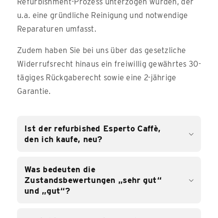
Refurbishment-Prozess unterzogen wurden, der
u.a. eine gründliche Reinigung und notwendige
Reparaturen umfasst.
Zudem haben Sie bei uns über das gesetzliche
Widerrufsrecht hinaus ein freiwillig gewährtes 30-
tägiges Rückgaberecht sowie eine 2-jährige
Garantie.
Ist der refurbished Esperto Caffè,
den ich kaufe, neu?
Was bedeuten die
Zustandsbewertungen „sehr gut“
und „gut“?