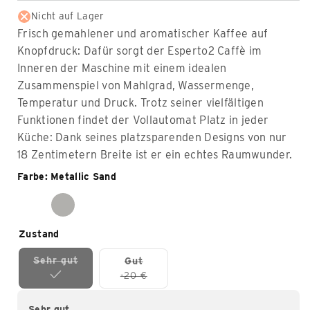
Nicht auf Lager
Frisch gemahlener und aromatischer Kaffee auf
Knopfdruck: Dafür sorgt der Esperto2 Caffè im
Inneren der Maschine mit einem idealen
Zusammenspiel von Mahlgrad, Wassermenge,
Temperatur und Druck. Trotz seiner vielfältigen
Funktionen findet der Vollautomat Platz in jeder
Küche: Dank seines platzsparenden Designs von nur
18 Zentimetern Breite ist er ein echtes Raumwunder.
Farbe: Metallic Sand
Zustand
Sehr gut
Gut
-20 €
Sehr gut