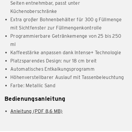
Seiten entnehmbar, passt unter
Küchenoberschränke
Extra großer Bohnenbehälter für 300 g Füllmenge
mit Sichtfenster zur Füllmengenkontrolle
Programmierbare Getränkemenge von 25 bis 250
ml
Kaffeestärke anpassen dank Intense+ Technologie
Platzsparendes Design: nur 18 cm breit
Automatisches Entkalkungsprogramm
Höhenverstellbarer Auslauf mit Tassenbeleuchtung
Farbe: Metallic Sand
Bedienungsanleitung
Anleitung (PDF 8,6 MB)