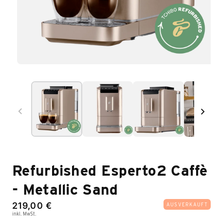
Medien
1
im
Modal
öffnen
Refurbished Esperto2 Caffè
- Metallic Sand
Normaler
219,00 €
AUSVERKAUFT
inkl. MwSt.
Preis