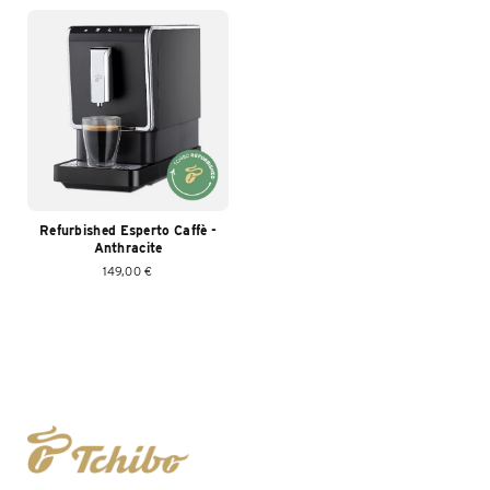
Refurbished Esperto Caffè -
Anthracite
149,00 €