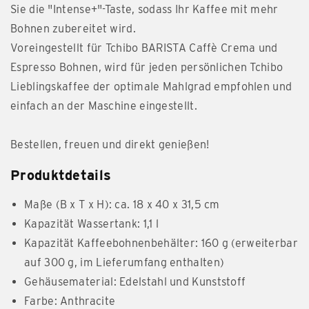
Sie die "Intense+"-Taste, sodass Ihr Kaffee mit mehr
Bohnen zubereitet wird.
Voreingestellt für Tchibo BARISTA Caffè Crema und
Espresso Bohnen, wird für jeden persönlichen Tchibo
Lieblingskaffee der optimale Mahlgrad empfohlen und
einfach an der Maschine eingestellt.
Bestellen, freuen und direkt genießen!
Produktdetails
Maße (B x T x H): ca. 18 x 40 x 31,5 cm
Kapazität Wassertank: 1,1 l
Kapazität Kaffeebohnenbehälter: 160 g (erweiterbar
auf 300 g, im Lieferumfang enthalten)
Gehäusematerial: Edelstahl und Kunststoff
Farbe: Anthracite